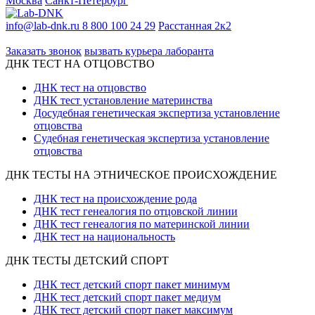
Москва
Санкт-Петербург
info@lab-dnk.ru
8 800 100 24 29
Расстанная 2к2
ООО «Неприон»
Заказать звонок
вызвать курьера лаборанта
ДНК ТЕСТ НА ОТЦОВСТВО
ДНК тест на отцовство
ДНК тест установление материнства
Досудебная генетическая экспертиза установление
отцовства
Судебная генетическая экспертиза установление
отцовства
ДНК ТЕСТЫ НА ЭТНИЧЕСКОЕ ПРОИСХОЖДЕНИЕ
ДНК тест на происхождение рода
ДНК тест генеалогия по отцовской линии
ДНК тест генеалогия по материнской линии
ДНК тест на национальность
ДНК ТЕСТЫ ДЕТСКИЙ СПОРТ
ДНК тест детский спорт пакет минимум
ДНК тест детский спорт пакет медиум
ДНК тест детский спорт пакет максимум