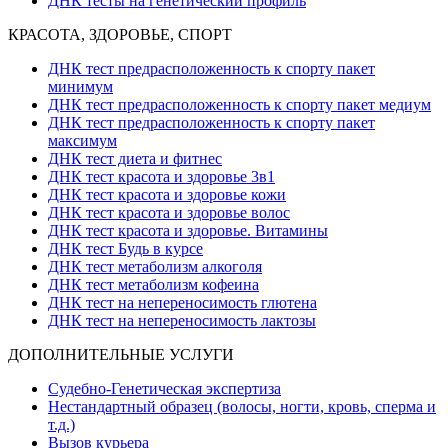
ДНК тесты на генетический профиль
КРАСОТА, ЗДОРОВЬЕ, СПОРТ
ДНК тест предрасположенность к спорту пакет
минимум
ДНК тест предрасположенность к спорту пакет медиум
ДНК тест предрасположенность к спорту пакет
максимум
ДНК тест диета и фитнес
ДНК тест красота и здоровье 3в1
ДНК тест красота и здоровье кожи
ДНК тест красота и здоровье волос
ДНК тест красота и здоровье. Витамины
ДНК тест Будь в курсе
ДНК тест метаболизм алкоголя
ДНК тест метаболизм кофеина
ДНК тест на непереносимость глютена
ДНК тест на непереносимость лактозы
ДОПОЛНИТЕЛЬНЫЕ УСЛУГИ
Судебно-Генетическая экспертиза
Нестандартный образец (волосы, ногти, кровь, сперма и
т.д.)
Вызов курьера