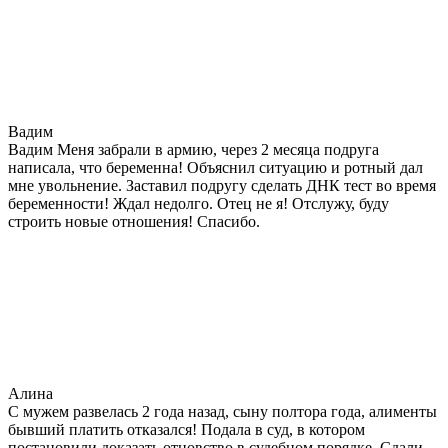
Вадим
Вадим Меня забрали в армию, через 2 месяца подруга
написала, что беременна! Объяснил ситуацию и ротный дал
мне увольнение. Заставил подругу сделать ДНК тест во время
беременности! Ждал недолго. Отец не я! Отслужу, буду
строить новые отношения! Спасибо.
Алина
С мужем развелась 2 года назад, сыну полтора года, алименты
бывший платить отказался! Подала в суд, в котором
постановили доказать отцовство в судебном порядке. Сдали