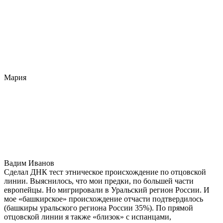
Мария
Вадим Иванов
Сделал ДНК тест этническое происхождение по отцовской
линии. Выяснилось, что мои предки, по большей части
европейцы. Но мигрировали в Уральский регион России. И
мое «башкирское» происхождение отчасти подтвердилось
(башкиры уральского региона России 35%). По прямой
отцовской линии я также «близок» с испанцами,