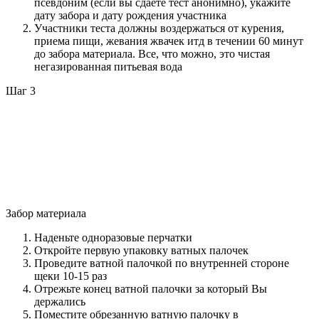
псевдоним (если вы сдаете тест анонимно), укажите
дату забора и дату рождения участника
Участники теста должны воздержаться от курения,
приема пищи, жевания жвачек итд в течении 60 минут
до забора материала. Все, что можно, это чистая
негазированная питьевая вода
Шаг 3
Забор материала
Наденьте одноразовые перчатки
Откройте первую упаковку ватных палочек
Проведите ватной палочкой по внутренней стороне
щеки 10-15 раз
Отрежьте конец ватной палочки за который Вы
держались
Поместите обрезанную ватную палочку в