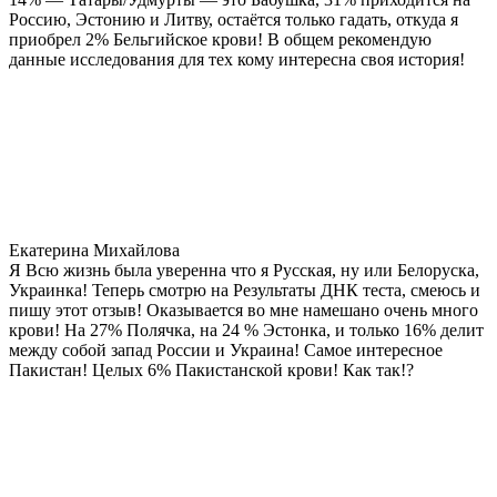
Россию, Эстонию и Литву, остаётся только гадать, откуда я
приобрел 2% Бельгийское крови! В общем рекомендую
данные исследования для тех кому интересна своя история!
Екатерина Михайлова
Я Всю жизнь была уверенна что я Русская, ну или Белоруска,
Украинка! Теперь смотрю на Результаты ДНК теста, смеюсь и
пишу этот отзыв! Оказывается во мне намешано очень много
крови! На 27% Полячка, на 24 % Эстонка, и только 16% делит
между собой запад России и Украина! Самое интересное
Пакистан! Целых 6% Пакистанской крови! Как так!?