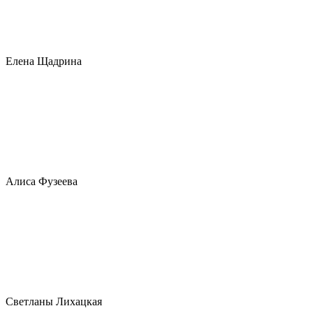
Елена Щадрина
Алиса Фузеева
Светланы Лихацкая