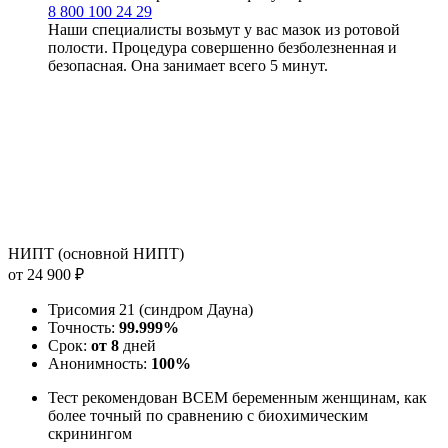
8 800 100 24 29
Наши специалисты возьмут у вас мазок из ротовой
полости. Процедура совершенно безболезненная и
безопасная. Она занимает всего 5 минут.
НИПТ (основной НИПТ)
от 24 900 ₽
Трисомия 21 (синдром Дауна)
Точность:
99.999%
Срок:
от 8
дней
Анонимность:
100%
Тест рекомендован ВСЕМ беременным женщинам, как
более точный по сравнению с биохимическим
скринингом