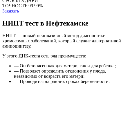
СРОК
от 8 ДНЕЙ
ТОЧНОСТЬ
99.99%
Заказать
НИПТ тест в Нефтекамске
НИПТ — новый неинвазивный метод диагностики
хромосомных заболеваний, который служит альтернативой
амниоцинтезу.
У этого ДНК-теста есть ряд преимуществ:
— Он безопасен как для матери, так и для ребенка;
— Позволяет определить отклонения у плода,
независимо от возраста его матери;
— Проводится на ранних сроках беременности.