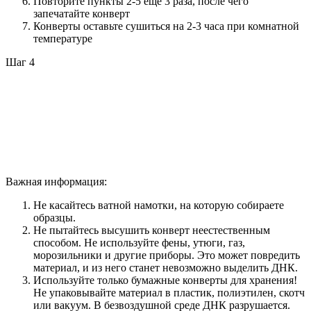
Повторите пункты 2-5 еще 3 раза, после чего
запечатайте конверт
Конверты оставьте сушиться на 2-3 часа при комнатной
температуре
Шаг 4
Важная информация:
Не касайтесь ватной намотки, на которую собираете
образцы.
Не пытайтесь высушить конверт неестественным
способом. Не используйте фены, утюги, газ,
морозильники и другие приборы. Это может повредить
материал, и из него станет невозможно выделить ДНК.
Используйте только бумажные конверты для хранения!
Не упаковывайте материал в пластик, полиэтилен, скотч
или вакуум. В безвоздушной среде ДНК разрушается.