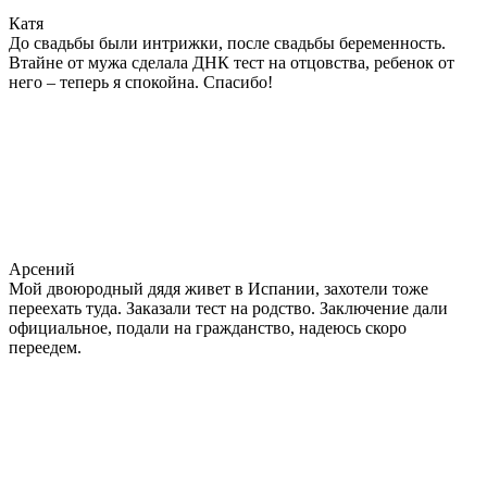
Катя
До свадьбы были интрижки, после свадьбы беременность.
Втайне от мужа сделала ДНК тест на отцовства, ребенок от
него – теперь я спокойна. Спасибо!
Арсений
Мой двоюродный дядя живет в Испании, захотели тоже
переехать туда. Заказали тест на родство. Заключение дали
официальное, подали на гражданство, надеюсь скоро
переедем.