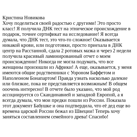
Кристина Новикова
Хочу поделиться своей радостью с другими! Это просто
класс! Я получила ДНК тест на этническое происхождение в
подарок, точнее сертификат на исследование! Я всегда
думала, что ДНК тест, это что-то сложное! Оказывается
никакой крови, или подготовки, просто приехала в ДНК
центр на Расстанной, сдала 2 ротовых мазка и через 2 недели
получила красивый ламинированный отчет о моем
происхождении! Никогда не могла подумать, что все
женщины произошли из Африки! А еще, оказывается, у меня
имеются общие родственники с Уороном Баффетом и
Наполеоном Бонапартом! Правда узнать насколько далекие
или близкие, пока не представляется возможным! В общем
ооочень интересно! В отчете было указано, что мой род
ассоциируется со Скандинавией и западной Европой, а я
всегда думала, что мои предки пошли из России. Показала
этот документ Бабушке и она подтвердила, что её дед еще во
времена царской России бежал из Швеции! Теперь хочу
заняться составлением семейного древа! Спасибо!