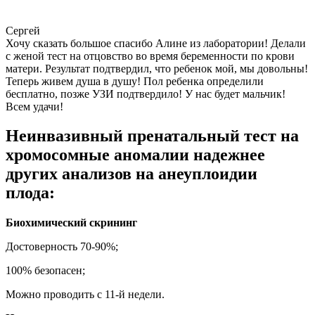
Сергей
Хочу сказать большое спасибо Алине из лаборатории! Делали
с женой тест на отцовство во время беременности по крови
матери. Результат подтвердил, что ребенок мой, мы довольны!
Теперь живем душа в душу! Пол ребенка определили
бесплатно, позже УЗИ подтвердило! У нас будет мальчик!
Всем удачи!
Неинвазивный пренатальный тест на
хромосомные аномалии надежнее
других анализов на анеуплоидии
плода:
Биохимический скрининг
Достоверность 70-90%;
100% безопасен;
Можно проводить с 11-й недели.