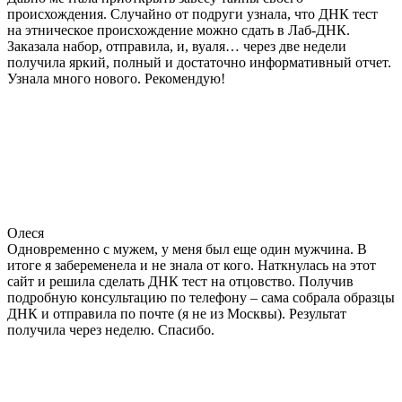
происхождения. Случайно от подруги узнала, что ДНК тест
на этническое происхождение можно сдать в Лаб-ДНК.
Заказала набор, отправила, и, вуаля… через две недели
получила яркий, полный и достаточно информативный отчет.
Узнала много нового. Рекомендую!
Олеся
Одновременно с мужем, у меня был еще один мужчина. В
итоге я забеременела и не знала от кого. Наткнулась на этот
сайт и решила сделать ДНК тест на отцовство. Получив
подробную консультацию по телефону – сама собрала образцы
ДНК и отправила по почте (я не из Москвы). Результат
получила через неделю. Спасибо.