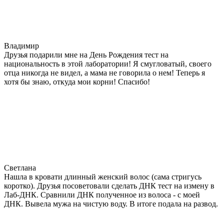
Владимир
Друзья подарили мне на День Рождения тест на
национальность в этой лаборатории! Я смугловатый, своего
отца никогда не видел, а мама не говорила о нем! Теперь я
хотя бы знаю, откуда мои корни! Спасибо!
Светлана
Нашла в кровати длинный женский волос (сама стригусь
коротко). Друзья посоветовали сделать ДНК тест на измену в
Лаб-ДНК. Сравнили ДНК полученное из волоса - с моей
ДНК. Вывела мужа на чистую воду. В итоге подала на развод.