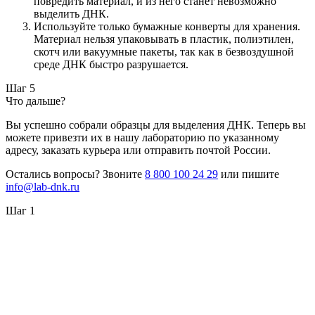
повредить материал, и из него станет невозможно
выделить ДНК.
Используйте только бумажные конверты для хранения.
Материал нельзя упаковывать в пластик, полиэтилен,
скотч или вакуумные пакеты, так как в безвоздушной
среде ДНК быстро разрушается.
Шаг 5
Что дальше?
Вы успешно собрали образцы для выделения ДНК. Теперь вы
можете привезти их в нашу лабораторию по указанному
адресу, заказать курьера или отправить почтой России.
Остались вопросы? Звоните
8 800 100 24 29
или пишите
info@lab-dnk.ru
Шаг 1