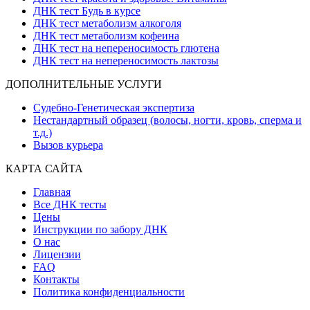
ДНК тест Будь в курсе
ДНК тест метаболизм алкоголя
ДНК тест метаболизм кофеина
ДНК тест на непереносимость глютена
ДНК тест на непереносимость лактозы
ДОПОЛНИТЕЛЬНЫЕ УСЛУГИ
Судебно-Генетическая экспертиза
Нестандартный образец (волосы, ногти, кровь, сперма и
т.д.)
Вызов курьера
КАРТА САЙТА
Главная
Все ДНК тесты
Цены
Инструкции по забору ДНК
О нас
Лицензии
FAQ
Контакты
Политика конфиденциальности