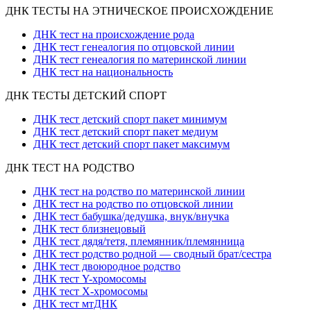
ДНК ТЕСТЫ НА ЭТНИЧЕСКОЕ ПРОИСХОЖДЕНИЕ
ДНК тест на происхождение рода
ДНК тест генеалогия по отцовской линии
ДНК тест генеалогия по материнской линии
ДНК тест на национальность
ДНК ТЕСТЫ ДЕТСКИЙ СПОРТ
ДНК тест детский спорт пакет минимум
ДНК тест детский спорт пакет медиум
ДНК тест детский спорт пакет максимум
ДНК ТЕСТ НА РОДСТВО
ДНК тест на родство по материнской линии
ДНК тест на родство по отцовской линии
ДНК тест бабушка/дедушка, внук/внучка
ДНК тест близнецовый
ДНК тест дядя/тетя, племянник/племянница
ДНК тест родство родной — сводный брат/сестра
ДНК тест двоюродное родство
ДНК тест Y-хромосомы
ДНК тест X-хромосомы
ДНК тест мтДНК