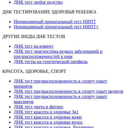
ДНК тест любое родство
ДНК ТЕСТИРОВАНИЕ ЗДОРОВЬЯ РЕБЕНКА
Неинвазивный пренатальный тест НИПТ
Неинвазивный пренатальный тест НИПТ+
ДРУГИЕ ВИДЫ ДНК ТЕСТОВ
ДНК тест на измену
ДНК тест диагностика редких заболеваний и
предрасположенностей к ним
ДНК тесты на генетический профиль
КРАСОТА, ЗДОРОВЬЕ, СПОРТ
ДНК тест предрасположенность к спорту пакет
минимум
ДНК тест предрасположенность к спорту пакет медиум
ДНК тест предрасположенность к спорту пакет
максимум
ДНК тест диета и фитнес
ДНК тест красота и здоровье 3в1
ДНК тест красота и здоровье кожи
ДНК тест красота и здоровье волос
ДНК тест красота и здоровье. Витамины