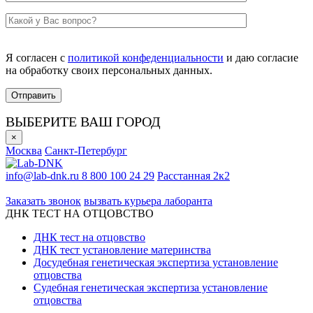
Я согласен с
политикой конфеденциальности
и даю согласие
на обработку своих персональных данных.
ВЫБЕРИТЕ ВАШ ГОРОД
×
Москва
Санкт-Петербург
info@lab-dnk.ru
8 800 100 24 29
Расстанная 2к2
ООО «Неприон»
Заказать звонок
вызвать курьера лаборанта
ДНК ТЕСТ НА ОТЦОВСТВО
ДНК тест на отцовство
ДНК тест установление материнства
Досудебная генетическая экспертиза установление
отцовства
Судебная генетическая экспертиза установление
отцовства