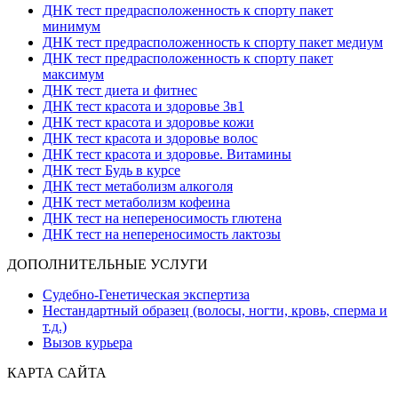
ДНК тест предрасположенность к спорту пакет
минимум
ДНК тест предрасположенность к спорту пакет медиум
ДНК тест предрасположенность к спорту пакет
максимум
ДНК тест диета и фитнес
ДНК тест красота и здоровье 3в1
ДНК тест красота и здоровье кожи
ДНК тест красота и здоровье волос
ДНК тест красота и здоровье. Витамины
ДНК тест Будь в курсе
ДНК тест метаболизм алкоголя
ДНК тест метаболизм кофеина
ДНК тест на непереносимость глютена
ДНК тест на непереносимость лактозы
ДОПОЛНИТЕЛЬНЫЕ УСЛУГИ
Судебно-Генетическая экспертиза
Нестандартный образец (волосы, ногти, кровь, сперма и
т.д.)
Вызов курьера
КАРТА САЙТА