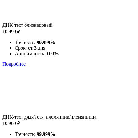
ДНК-тест близнецовый
10 999 ₽
Точность:
99.999%
Срок:
от 3
дня
Анонимность:
100%
Подробнее
ДНК-тест дядя/тетя, племянник/племянница
10 999 ₽
Точность:
99.999%