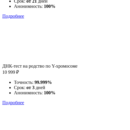
Срок:
от 21
дней
Анонимность:
100%
Подробнее
ДНК-тест на родство по Y-хромосоме
10 999 ₽
Точность:
99.999%
Срок:
от 3
дней
Анонимность:
100%
Подробнее