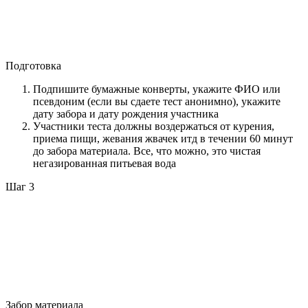
Подготовка
Подпишите бумажные конверты, укажите ФИО или
псевдоним (если вы сдаете тест анонимно), укажите
дату забора и дату рождения участника
Участники теста должны воздержаться от курения,
приема пищи, жевания жвачек итд в течении 60 минут
до забора материала. Все, что можно, это чистая
негазированная питьевая вода
Шаг 3
Забор материала