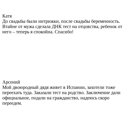
Катя
До свадьбы были интрижки, после свадьбы беременность.
Втайне от мужа сделала ДНК тест на отцовства, ребенок от
него – теперь я спокойна. Спасибо!
Арсений
Мой двоюродный дядя живет в Испании, захотели тоже
переехать туда. Заказали тест на родство. Заключение дали
официальное, подали на гражданство, надеюсь скоро
переедем.