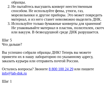
образцы.
Не пытайтесь высушить конверт неестественным
способом. Не используйте фены, утюги, газ,
морозильники и другие приборы. Это может повредить
материал, и из него станет невозможно выделить ДНК.
Используйте только бумажные конверты для хранения!
Не упаковывайте материал в пластик, полиэтилен, скотч
или вакуум. В безвоздушной среде ДНК разрушается.
Шаг 5
Что дальше?
Вы успешно собрали образцы ДНК! Теперь вы можете
привезти их в нашу лабораторию по указанному адресу,
заказать курьера или отправить почтой России.
Остались вопросы? Звоните
8 800 100 24 29
или пишите
info@lab-dnk.ru
Шаг 1