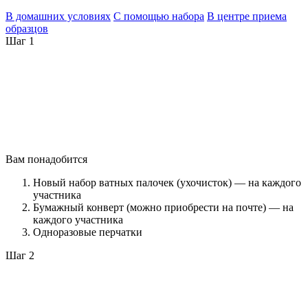
В домашних условиях
С помощью набора
В центре приема
образцов
Шаг 1
Вам понадобится
Новый набор ватных палочек (ухочисток) — на каждого
участника
Бумажный конверт (можно приобрести на почте) — на
каждого участника
Одноразовые перчатки
Шаг 2