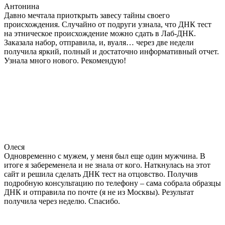
Антонина
Давно мечтала приоткрыть завесу тайны своего
происхождения. Случайно от подруги узнала, что ДНК тест
на этническое происхождение можно сдать в Лаб-ДНК.
Заказала набор, отправила, и, вуаля… через две недели
получила яркий, полный и достаточно информативный отчет.
Узнала много нового. Рекомендую!
Олеся
Одновременно с мужем, у меня был еще один мужчина. В
итоге я забеременела и не знала от кого. Наткнулась на этот
сайт и решила сделать ДНК тест на отцовство. Получив
подробную консультацию по телефону – сама собрала образцы
ДНК и отправила по почте (я не из Москвы). Результат
получила через неделю. Спасибо.