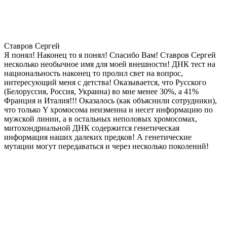
Ставров Сергей
Я понял! Наконец то я понял! Спасибо Вам! Ставров Сергей
несколько необычное имя для моей внешности! ДНК тест на
национальность наконец то пролил свет на вопрос,
интересующий меня с детства! Оказывается, что Русского
(Белоруссия, Россия, Украина) во мне менее 30%, а 41%
Франция и Италия!!! Оказалось (как объяснили сотрудники),
что только Y хромосома неизменна и несет информацию по
мужской линии, а в остальных неполовых хромосомах,
митохондриальной ДНК содержится генетическая
информация наших далеких предков! А генетические
мутации могут передаваться и через несколько поколений!