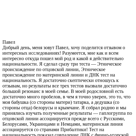
Павел
Добрый день, меня зовут Павел, хочу поделится отзывом о
интересных исследованиях! Разумеется, мне как и всем
интересно откуда пошел мой род и какой я действительно
национальности. Я сделал сразу три теста — Этническое
происхождение по отцовской линии, Этническое
происхождение по материнской линии и ДНК тест на
национальность. Я достаточно скептически отношусь к
отзывам, но результаты все трех тестов вызвали достаточно
большой резонанс в моей семье. В моей родословной есть
достаточно много пробелов, в чем я точно уверен, это то, что
моя бабушка (со стороны матери) татарка, а дедушка (со
стороны отца) белорусы и крымчане. Я собрал родню и мы
принялись изучать полученные результаты — гаплогруппа по
отцовской линии ассоциируется прежде всего с Русскими,
Белорусами, Украинцами и Немцами, материнская линия
ассоциируется со странами Прибалтики! Тест на
национальность показал совпадение ДНК с финно-угорской