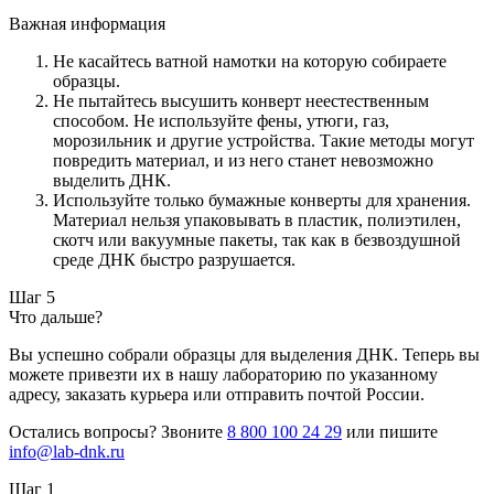
Важная информация
Не касайтесь ватной намотки на которую собираете
образцы.
Не пытайтесь высушить конверт неестественным
способом. Не используйте фены, утюги, газ,
морозильник и другие устройства. Такие методы могут
повредить материал, и из него станет невозможно
выделить ДНК.
Используйте только бумажные конверты для хранения.
Материал нельзя упаковывать в пластик, полиэтилен,
скотч или вакуумные пакеты, так как в безвоздушной
среде ДНК быстро разрушается.
Шаг 5
Что дальше?
Вы успешно собрали образцы для выделения ДНК. Теперь вы
можете привезти их в нашу лабораторию по указанному
адресу, заказать курьера или отправить почтой России.
Остались вопросы? Звоните
8 800 100 24 29
или пишите
info@lab-dnk.ru
Шаг 1