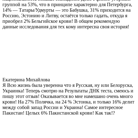
группой на 53%, что в принципе характерно для Петербурга,
14% — Татары/Удмурты — это Бабушка, 31% приходится на
Россию, Эстонию и Литву, остаётся только гадать, откуда я
приобрел 2% Бельгийское крови! В общем рекомендую
данные исследования для тех кому интересна своя история!
Екатерина Михайлова
Я Всю жизнь была уверенна что я Русская, ну или Белоруска,
Украинка! Теперь смотрю на Результаты ДНК теста, смеюсь и
пишу этот отзыв! Оказывается во мне намешано очень много
крови! На 27% Полячка, на 24 % Эстонка, и только 16% делит
между собой запад России и Украина! Самое интересное
Пакистан! Целых 6% Пакистанской крови! Как так!?