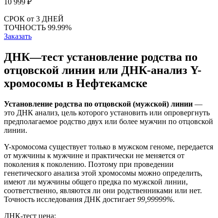
10 999
₽
СРОК
от 3 ДНЕЙ
ТОЧНОСТЬ
99.99%
Заказать
ДНК—тест установление родства по
отцовской линии или ДНК-анализ Y-
хромосомы в Нефтекамске
Установление родства по отцовской (мужской) линии
—
это ДНК анализ, цель которого установить или опровергнуть
предполагаемое родство двух или более мужчин по отцовской
линии.
Y-хромосома существует только в мужском геноме, передается
от мужчины к мужчине и практически не меняется от
поколения к поколению. Поэтому при проведении
генетического анализа этой хромосомы можно определить,
имеют ли мужчины общего предка по мужской линии,
соответственно, являются ли они родственниками или нет.
Точность исследования ДНК достигает
99,99999%
.
ДНК-тест цена: