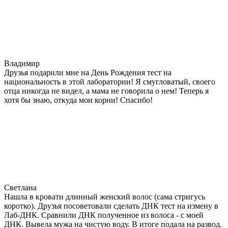
Владимир
Друзья подарили мне на День Рождения тест на
национальность в этой лаборатории! Я смугловатый, своего
отца никогда не видел, а мама не говорила о нем! Теперь я
хотя бы знаю, откуда мои корни! Спасибо!
Светлана
Нашла в кровати длинный женский волос (сама стригусь
коротко). Друзья посоветовали сделать ДНК тест на измену в
Лаб-ДНК. Сравнили ДНК полученное из волоса - с моей
ДНК. Вывела мужа на чистую воду. В итоге подала на развод.