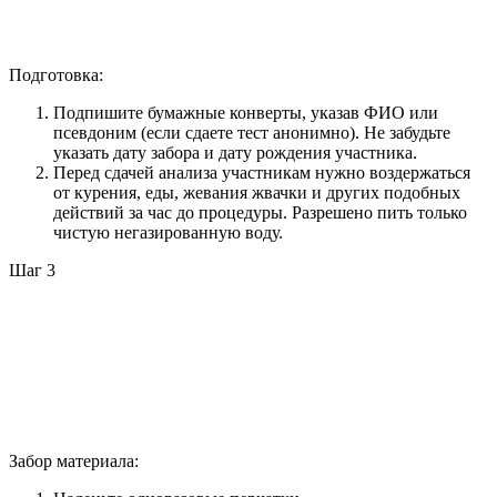
Подготовка:
Подпишите бумажные конверты, указав ФИО или
псевдоним (если сдаете тест анонимно). Не забудьте
указать дату забора и дату рождения участника.
Перед сдачей анализа участникам нужно воздержаться
от курения, еды, жевания жвачки и других подобных
действий за час до процедуры. Разрешено пить только
чистую негазированную воду.
Шаг 3
Забор материала: