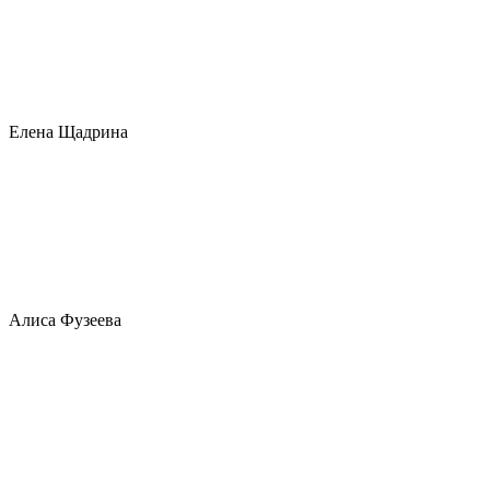
Елена Щадрина
Алиса Фузеева