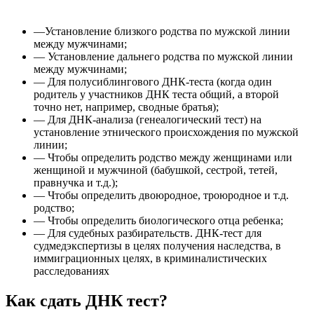
—Установление близкого родства по мужской линии
между мужчинами;
— Установление дальнего родства по мужской линии
между мужчинами;
— Для полусиблингового ДНК-теста (когда один
родитель у участников ДНК теста общий, а второй
точно нет, например, сводные братья);
— Для ДНК-анализа (генеалогический тест) на
установление этнического происхождения по мужской
линии;
— Чтобы определить родство между женщинами или
женщиной и мужчиной (бабушкой, сестрой, тетей,
правнучка и т.д.);
— Чтобы определить двоюродное, троюродное и т.д.
родство;
— Чтобы определить биологического отца ребенка;
— Для судебных разбирательств. ДНК-тест для
судмедэкспертизы в целях получения наследства, в
иммиграционных целях, в криминалистических
расследованиях
Как сдать ДНК тест?