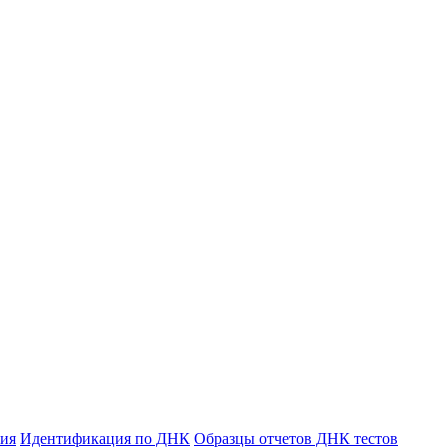
ния
Идентификация по ДНК
Образцы отчетов ДНК тестов