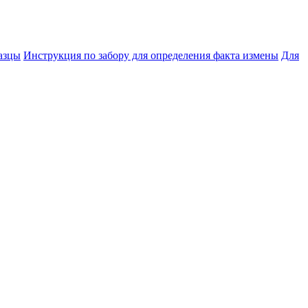
азцы
Инструкция по забору для определения факта измены
Для