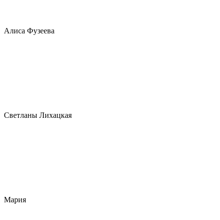
Алиса Фузеева
Светланы Лихацкая
Мария