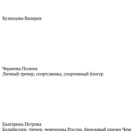
Кузнецова Валерия
Черанева Полина
Личный тренер, спортсменка, спортивный блогер
Екатерина Петрова
Бодибилдер, тренер, чемпионка России, бронзовый призер Че