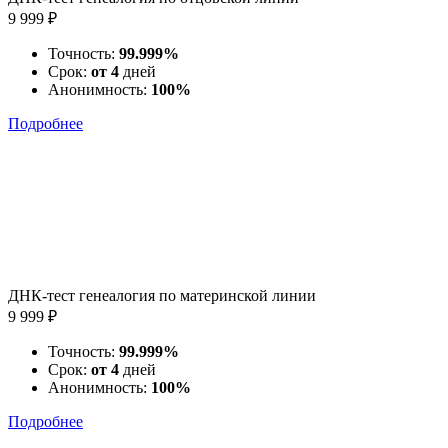
9 999 ₽
Точность:
99.999%
Срок:
от 4
дней
Анонимность:
100%
Подробнее
ДНК-тест генеалогия по материнской линии
9 999 ₽
Точность:
99.999%
Срок:
от 4
дней
Анонимность:
100%
Подробнее