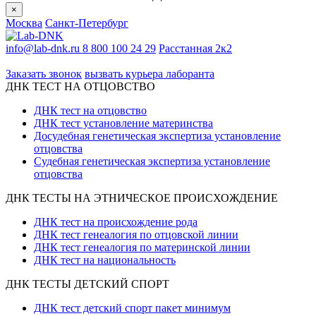
×
Москва
Санкт-Петербург
info@lab-dnk.ru
8 800 100 24 29
Расстанная 2к2
ООО «Неприон»
Заказать звонок
вызвать курьера лаборанта
ДНК ТЕСТ НА ОТЦОВСТВО
ДНК тест на отцовство
ДНК тест установление материнства
Досудебная генетическая экспертиза установление
отцовства
Судебная генетическая экспертиза установление
отцовства
ДНК ТЕСТЫ НА ЭТНИЧЕСКОЕ ПРОИСХОЖДЕНИЕ
ДНК тест на происхождение рода
ДНК тест генеалогия по отцовской линии
ДНК тест генеалогия по материнской линии
ДНК тест на национальность
ДНК ТЕСТЫ ДЕТСКИЙ СПОРТ
ДНК тест детский спорт пакет минимум