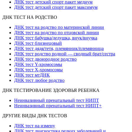
ДНК тест детский спорт пакет медиум
ДНК тест детский спорт пакет максимум
ДНК ТЕСТ НА РОДСТВО
ДНК тест на родство по материнской линии
ДНК тест на родство по отцовской линии
ДНК тест бабушка/дедушка, внук/внучка
ДНК тест близнецовый
ДНК тест дядя/тетя, племянник/племянница
ДНК тест родство родной — сводный брат/сестра
ДНК тест двоюродное родство
ДНК тест Y-хромосомы
ДНК тест X-хромосомы
ДНК тест мтДНК
ДНК тест любое родство
ДНК ТЕСТИРОВАНИЕ ЗДОРОВЬЯ РЕБЕНКА
Неинвазивный пренатальный тест НИПТ
Неинвазивный пренатальный тест НИПТ+
ДРУГИЕ ВИДЫ ДНК ТЕСТОВ
ДНК тест на измену
ДНК тест диагностика редких заболеваний и