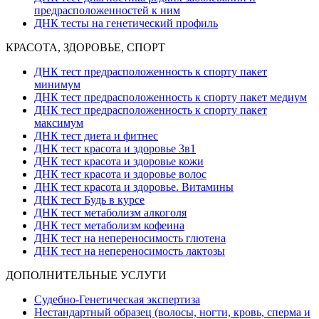
предрасположенностей к ним
ДНК тесты на генетический профиль
КРАСОТА, ЗДОРОВЬЕ, СПОРТ
ДНК тест предрасположенность к спорту пакет
минимум
ДНК тест предрасположенность к спорту пакет медиум
ДНК тест предрасположенность к спорту пакет
максимум
ДНК тест диета и фитнес
ДНК тест красота и здоровье 3в1
ДНК тест красота и здоровье кожи
ДНК тест красота и здоровье волос
ДНК тест красота и здоровье. Витамины
ДНК тест Будь в курсе
ДНК тест метаболизм алкоголя
ДНК тест метаболизм кофеина
ДНК тест на непереносимость глютена
ДНК тест на непереносимость лактозы
ДОПОЛНИТЕЛЬНЫЕ УСЛУГИ
Судебно-Генетическая экспертиза
Нестандартный образец (волосы, ногти, кровь, сперма и