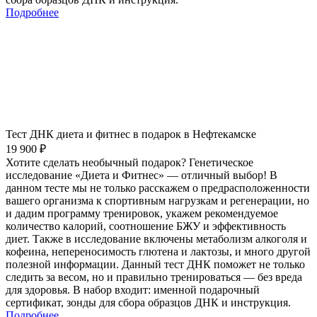
Подробнее
Тест ДНК диета и фитнес в подарок в Нефтекамске
19 900 ₽
Хотите сделать необычный подарок? Генетическое
исследование «Диета и Фитнес» — отличный выбор! В
данном тесте мы не только расскажем о предрасположенности
вашего организма к спортивным нагрузкам и регенерации, но
и дадим программу тренировок, укажем рекомендуемое
количество калорий, соотношение БЖУ и эффективность
диет. Также в исследование включены метаболизм алкоголя и
кофеина, непереносимость глютена и лактозы, и много другой
полезной информации. Данный тест ДНК поможет не только
следить за весом, но и правильно тренироваться — без вреда
для здоровья. В набор входит: именной подарочный
сертификат, зонды для сбора образцов ДНК и инструкция.
Подробнее