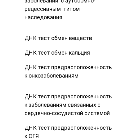
заболеваний​ ​ с аутосомно-
рецессивным​ ​ типом​ ​
наследования
ДНК ​тест обмен веществ
ДНК ​тест обмен кальция
ДНК ​тест предрасположенность
к онкозаболеваниям
ДНК ​тест предрасположенность
к заболеваниям связанных с
сердечно-сосудистой системой
ДНК ​тест предрасположенность
к СГЯ