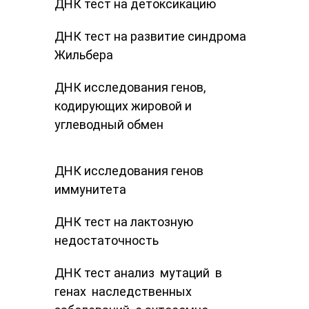
ДНК тест на детоксикацию
ДНК тест на развитие синдрома
Жильбера
ДНК ​исследования​ ​генов,​
кодирующих​ жировой и​
углеводный​ обмен
ДНК ​исследования​ ​генов
иммунитета
ДНК ​тест на лактозную
недостаточность
ДНК ​тест анализ​ ​ мутаций​ ​ в​ ​
генах​ ​ наследственных​ ​