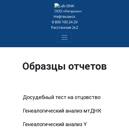
Loading...
ООО «Неприон»
Нефтекамск
8 800 100 24 29
Расстанная 2к2
Образцы отчетов
Досудебный тест на отцовство
Генеалогический анализ мтДНК
Генеалогический анализ Y