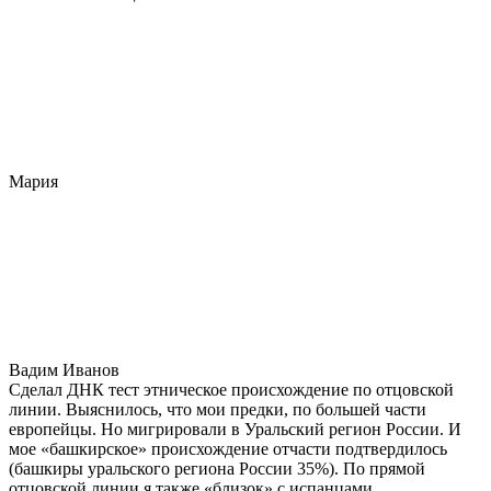
Мария
Вадим Иванов
Сделал ДНК тест этническое происхождение по отцовской
линии. Выяснилось, что мои предки, по большей части
европейцы. Но мигрировали в Уральский регион России. И
мое «башкирское» происхождение отчасти подтвердилось
(башкиры уральского региона России 35%). По прямой
отцовской линии я также «близок» с испанцами,