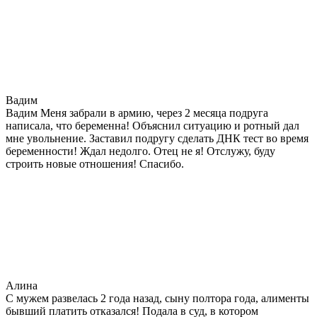
Вадим
Вадим Меня забрали в армию, через 2 месяца подруга
написала, что беременна! Объяснил ситуацию и ротный дал
мне увольнение. Заставил подругу сделать ДНК тест во время
беременности! Ждал недолго. Отец не я! Отслужу, буду
строить новые отношения! Спасибо.
Алина
С мужем развелась 2 года назад, сыну полтора года, алименты
бывший платить отказался! Подала в суд, в котором