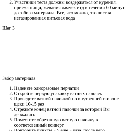
Участники теста должны воздержаться от курения,
приема пищи, жевания жвачек итд в течении 60 минут
до забора материала. Все, что можно, это чистая
негазированная питьевая вода
Шаг 3
Забор материала
Наденьте одноразовые перчатки
Откройте первую упаковку ватных палочек
Проведите ватной палочкой по внутренней стороне
щеки 10-15 раз
Отрежьте конец ватной палочки за который Вы
держались
Поместите обрезанную ватную палочку в
соответсвенный конверт
Повторите пункты 3-5 еще 3 раза, после чего