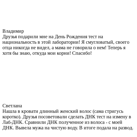
Владимир
Друзья подарили мне на День Рождения тест на
национальность в этой лаборатории! Я смугловатый, своего
отца никогда не видел, а мама не говорила о нем! Теперь я
хотя бы знаю, откуда мои корни! Спасибо!
Светлана
Нашла в кровати длинный женский волос (сама стригусь
коротко). Друзья посоветовали сделать ДНК тест на измену в
Лаб-ДНК. Сравнили ДНК полученное из волоса - с моей
ДНК. Вывела мужа на чистую воду. В итоге подала на развод.