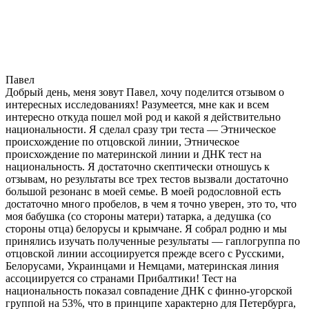
Павел
Добрый день, меня зовут Павел, хочу поделится отзывом о
интересных исследованиях! Разумеется, мне как и всем
интересно откуда пошел мой род и какой я действительно
национальности. Я сделал сразу три теста — Этническое
происхождение по отцовской линии, Этническое
происхождение по материнской линии и ДНК тест на
национальность. Я достаточно скептически отношусь к
отзывам, но результаты все трех тестов вызвали достаточно
большой резонанс в моей семье. В моей родословной есть
достаточно много пробелов, в чем я точно уверен, это то, что
моя бабушка (со стороны матери) татарка, а дедушка (со
стороны отца) белорусы и крымчане. Я собрал родню и мы
принялись изучать полученные результаты — гаплогруппа по
отцовской линии ассоциируется прежде всего с Русскими,
Белорусами, Украинцами и Немцами, материнская линия
ассоциируется со странами Прибалтики! Тест на
национальность показал совпадение ДНК с финно-угорской
группой на 53%, что в принципе характерно для Петербурга,