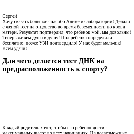
Сергей
Хочу сказать большое спасибо Алине из лаборатории! Делали
с женой тест на отцовство во время беременности по крови
матери. Результат подтвердил, что ребенок мой, мы довольны!
Теперь живем душа в душу! Пол ребенка определили
бесплатно, позже УЗИ подтвердило! У нас будет мальчик!
Всем удачи!
Для чего делается тест ДНК на
предрасположенность к спорту?
Каждый родитель хочет, чтобы его ребенок достиг
максимальных высот во всех начинаниях. На всевозможные