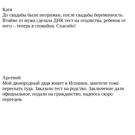
Катя
До свадьбы были интрижки, после свадьбы беременность.
Втайне от мужа сделала ДНК тест на отцовства, ребенок от
него – теперь я спокойна. Спасибо!
Арсений
Мой двоюродный дядя живет в Испании, захотели тоже
переехать туда. Заказали тест на родство. Заключение дали
официальное, подали на гражданство, надеюсь скоро
переедем.