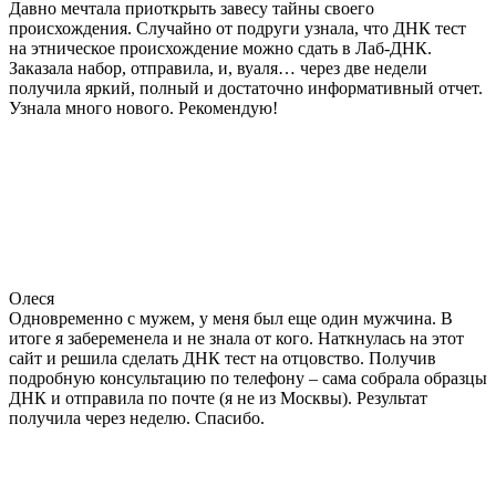
Давно мечтала приоткрыть завесу тайны своего
происхождения. Случайно от подруги узнала, что ДНК тест
на этническое происхождение можно сдать в Лаб-ДНК.
Заказала набор, отправила, и, вуаля… через две недели
получила яркий, полный и достаточно информативный отчет.
Узнала много нового. Рекомендую!
Олеся
Одновременно с мужем, у меня был еще один мужчина. В
итоге я забеременела и не знала от кого. Наткнулась на этот
сайт и решила сделать ДНК тест на отцовство. Получив
подробную консультацию по телефону – сама собрала образцы
ДНК и отправила по почте (я не из Москвы). Результат
получила через неделю. Спасибо.