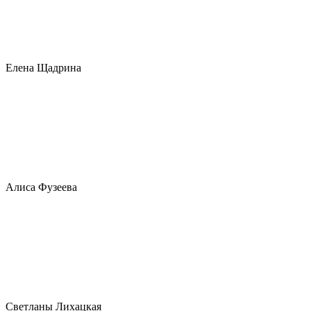
Елена Щадрина
Алиса Фузеева
Светланы Лихацкая