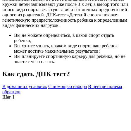
кружки детей записывают уже после 3-х лет, а выбор того или
иного вида спорта зачастую зависит от личных предпочтений
одного из родителей. ДНК-тест «Детский спорт» покажет
генетическую предрасположенность ребенка к определенным
видам физических нагрузок.
Вы не можете определиться, в какой спорт отдать
ребенка;
Вы хотите узнать, в каком виде спорта ваш ребенок
может достичь максимальных результатов;
Вы планируете спортивную карьеру для ребенка, но не
знаете с чего начать.
Как сдать ДНК тест?
В домашних условиях
С помощью набора
В центре приема
образцов
Шаг 1