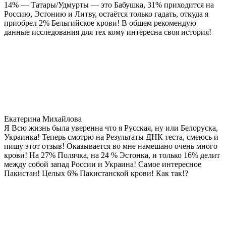
14% — Татары/Удмурты — это Бабушка, 31% приходится на
Россию, Эстонию и Литву, остаётся только гадать, откуда я
приобрел 2% Бельгийское крови! В общем рекомендую
данные исследования для тех кому интересна своя история!
Екатерина Михайлова
Я Всю жизнь была уверенна что я Русская, ну или Белоруска,
Украинка! Теперь смотрю на Результаты ДНК теста, смеюсь и
пишу этот отзыв! Оказывается во мне намешано очень много
крови! На 27% Полячка, на 24 % Эстонка, и только 16% делит
между собой запад России и Украина! Самое интересное
Пакистан! Целых 6% Пакистанской крови! Как так!?