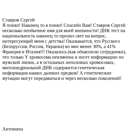
Ставров Сергей
Я понял! Наконец то я понял! Спасибо Вам! Ставров Сергей
несколько необычное имя для моей внешности! ДНК тест на
национальность наконец то пролил свет на вопрос,
интересующий меня с детства! Оказывается, что Русского
(Белоруссия, Россия, Украина) во мне менее 30%, а 41%
Франция и Италия!!! Оказалось (как объяснили сотрудники),
что только Y хромосома неизменна и несет информацию по
мужской линии, а в остальных неполовых хромосомах,
митохондриальной ДНК содержится генетическая
информация наших далеких предков! А генетические
мутации могут передаваться и через несколько поколений!
Антонина