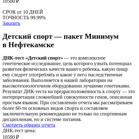
10500
₽
СРОК
от 10 ДНЕЙ
ТОЧНОСТЬ
99.99%
Заказать
Детский спорт — пакет Минимум
в Нефтекамске
ДНК-тест «Детский спорт»
— это комплексное
генетическое исследование, цель которого узнать потенциал
развития физических качеств вашего ребенка, какую пищу
ему следует употреблять и какие у него наследственные
заболевания. Выполняется в нашей лаборатории на
высокотехнологичном оборудовании лучшими генетиками.
Результат ДНК-теста на предрасположенность к спорту — это
интерпретация сложнейшей совокупности генов, описанная
простым языком. При составлении отчета мы рассматриваем
более 60-ти основных видов спорта и составляем
заключительную рекомендацию не только по спортивным
дисциплинам, но и системе питания.
Смотреть образец отчета
ДНК-тест цена:
10500 ₽