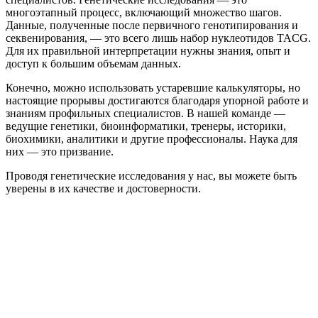
многоэтапный процесс, включающий множество шагов.
Данные, полученные после первичного генотипирования и
секвенирования, — это всего лишь набор нуклеотидов TACG.
Для их правильной интерпретации нужны знания, опыт и
доступ к большим объемам данных.
Конечно, можно использовать устаревшие калькуляторы, но
настоящие прорывы достигаются благодаря упорной работе и
знаниям профильных специалистов. В нашей команде —
ведущие генетики, биоинформатики, тренеры, историки,
биохимики, аналитики и другие профессионалы. Наука для
них — это призвание.
Проводя генетические исследования у нас, вы можете быть
уверены в их качестве и достоверности.