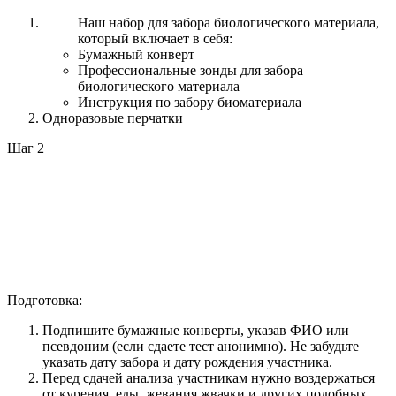
Наш набор для забора биологического материала,
который включает в себя:
Бумажный конверт
Профессиональные зонды для забора
биологического материала
Инструкция по забору биоматериала
Одноразовые перчатки
Шаг 2
Подготовка:
Подпишите бумажные конверты, указав ФИО или
псевдоним (если сдаете тест анонимно). Не забудьте
указать дату забора и дату рождения участника.
Перед сдачей анализа участникам нужно воздержаться
от курения, еды, жевания жвачки и других подобных